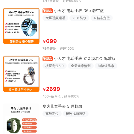
1万+条评论
，好评99.99%
小天才 电话手表 D6e 蔚空蓝
大屏视频通话
20米防水
AI精准定位
699
￥
78条评论
，好评100%
小天才 电话手表 Z12 漠岩金 标准版
楼层定位5.0
全天健康监测
游泳级防水
2699
￥
400+条评论
，好评100%
华为儿童手表 5 原野绿
离线定位
畅连视频通话