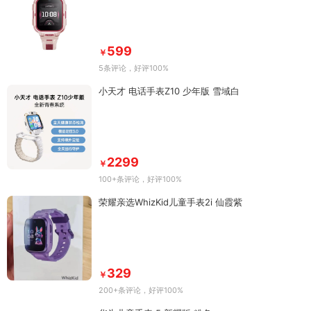
599
￥
5条评论
，好评100%
小天才 电话手表Z10 少年版 雪域白
2299
￥
100+条评论
，好评100%
荣耀亲选WhizKid儿童手表2i 仙霞紫
329
￥
200+条评论
，好评100%