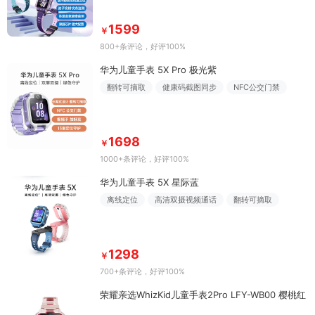
1599
￥
800+条评论
，好评100%
华为儿童手表 5X Pro 极光紫
翻转可摘取
健康码截图同步
NFC公交门禁
1698
￥
1000+条评论
，好评100%
华为儿童手表 5X 星际蓝
离线定位
高清双摄视频通话
翻转可摘取
1298
￥
700+条评论
，好评100%
荣耀亲选WhizKid儿童手表2Pro LFY-WB00 樱桃红