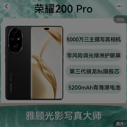
首页
分类
购物车
我的
1/14
图片